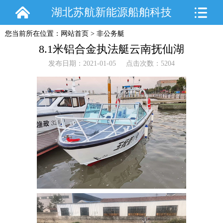
湖北苏航新能源船舶科技
您当前所在位置：
网站首页
>
非公务艇
有限公司
8.1米铝合金执法艇云南抚仙湖
发布日期：2021-01-05 点击次数：5204